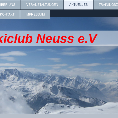
ÜBER UNS
VERANSTALTUNGEN
AKTUELLES
TRAININGSZ
KONTAKT
IMPRESSUM
kiclub Neuss e.V