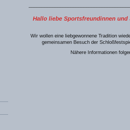
______________________________________
Hallo liebe Sportsfreundinnen und
Wir wollen eine liebgewonnene Tradition wie
gemeinsamen Besuch der Schloßfestspie
Nähere Informationen folge