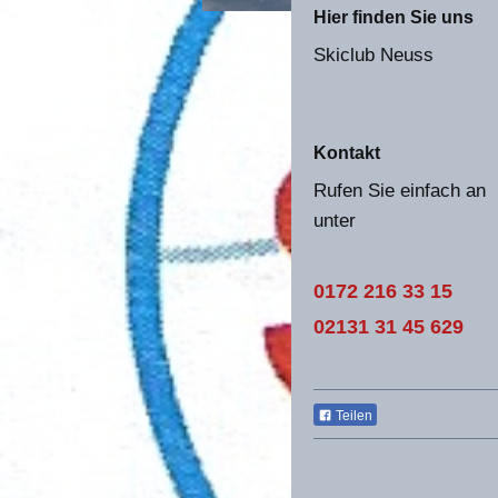
Hier finden Sie uns
Skiclub Neuss
Kontakt
Rufen Sie einfach an
unter
0172 216 33 15
02131 31 45 629
Teilen