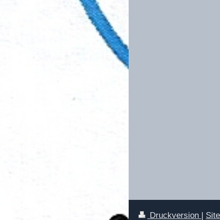
Druckversion
|
Sit